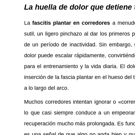
La huella de dolor que detiene
La
fascitis plantar en corredores
a menudo
sutil, un ligero pinchazo al dar los primero
de un período de inactividad. Sin embargo, 
dolor puede escalar rápidamente, convirtién
para el entrenamiento y la vida diaria. El dol
inserción de la fascia plantar en el hueso de
a lo largo del arco.
Muchos corredores intentan ignorar o «correr 
lo que casi siempre conduce a un empeoram
recuperación mucho más prolongada. Es fund
es una señal de que algo no anda bien y que