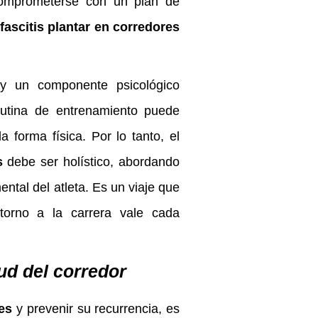
omprometerse con un plan de
fascitis plantar en corredores
ay un componente psicológico
rutina de entrenamiento puede
a forma física. Por lo tanto, el
s
debe ser holístico, abordando
ental del atleta. Es un viaje que
etorno a la carrera vale cada
ud del corredor
res
y prevenir su recurrencia, es