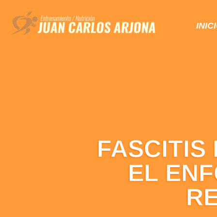
INIC
FASCITIS
EL ENF
RE