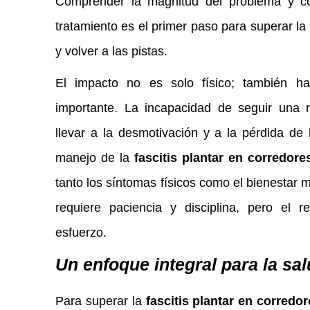
Comprender la magnitud del problema y c
tratamiento es el primer paso para superar la
y volver a las pistas.
El impacto no es solo físico; también h
importante. La incapacidad de seguir una 
llevar a la desmotivación y a la pérdida de l
manejo de la
fascitis plantar en corredore
tanto los síntomas físicos como el bienestar m
requiere paciencia y disciplina, pero el r
esfuerzo.
Un enfoque integral para la sal
Para superar la
fascitis plantar en corredo