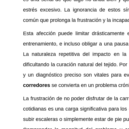
estrés excesivo. La ignorancia de estos s
común que prolonga la frustración y la incapac
Esta afección puede limitar drásticamente 
entrenamiento, e incluso obligar a una pausa 
La naturaleza repetitiva del impacto en la 
dificultando la curación natural del tejido. Po
y un diagnóstico preciso son vitales para e
corredores
se convierta en un problema crónic
La frustración de no poder disfrutar de la car
cotidianas es una carga significativa para los 
subir escaleras o simplemente estar de pie pu