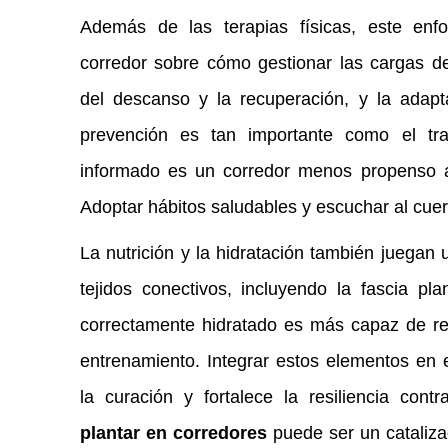
Además de las terapias físicas, este enf
corredor sobre cómo gestionar las cargas de
del descanso y la recuperación, y la adapt
prevención es tan importante como el tra
informado es un corredor menos propenso a 
Adoptar hábitos saludables y escuchar al cue
La nutrición y la hidratación también juegan u
tejidos conectivos, incluyendo la fascia pl
correctamente hidratado es más capaz de rep
entrenamiento. Integrar estos elementos en 
la curación y fortalece la resiliencia cont
plantar en corredores
puede ser un cataliza