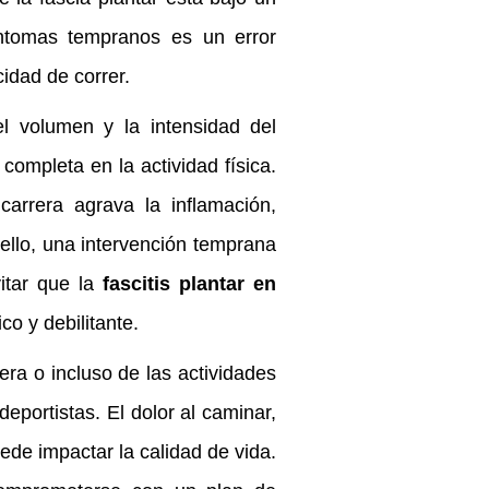
íntomas tempranos es un error
idad de correr.
el volumen y la intensidad del
completa en la actividad física.
carrera agrava la inflamación,
r ello, una intervención temprana
vitar que la
fascitis plantar en
o y debilitante.
rera o incluso de las actividades
deportistas. El dolor al caminar,
ede impactar la calidad de vida.