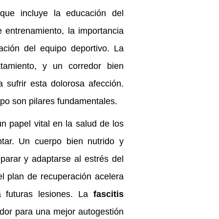
oque incluye la educación del
 entrenamiento, la importancia
ación del equipo deportivo. La
tamiento, y un corredor bien
sufrir esta dolorosa afección.
rpo son pilares fundamentales.
n papel vital en la salud de los
antar. Un cuerpo bien nutrido y
arar y adaptarse al estrés del
el plan de recuperación acelera
ra futuras lesiones. La
fascitis
dor para una mejor autogestión