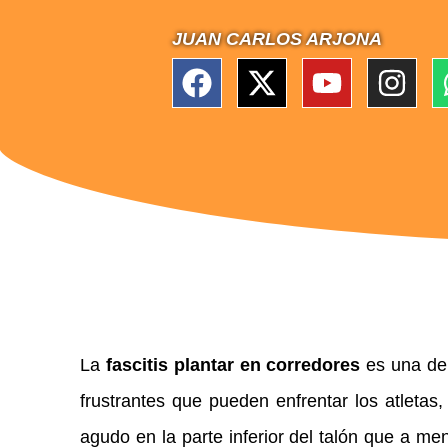
JUAN CARLOS ARJONA
La
fascitis plantar en corredores
es una de
frustrantes que pueden enfrentar los atleta
agudo en la parte inferior del talón que a men