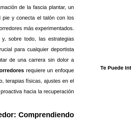
amación de la fascia plantar, un
l pie y conecta el talón con los
corredores más experimentados.
, sobre todo, las estrategias
ucial para cualquier deportista
tar de una carrera sin dolor a
Te Puede In
corredores
requiere un enfoque
 terapias físicas, ajustes en el
proactiva hacia la recuperación
redor: Comprendiendo