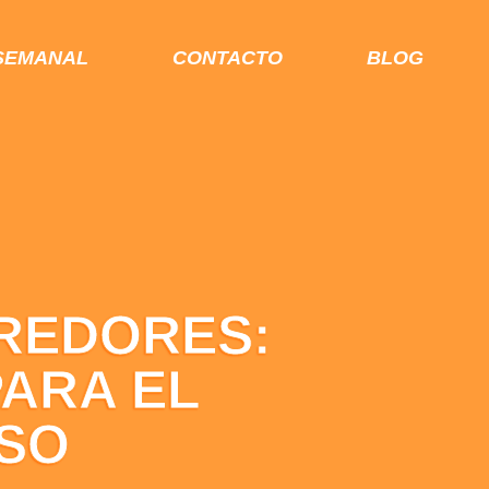
SEMANAL
CONTACTO
BLOG
RREDORES:
PARA EL
SO