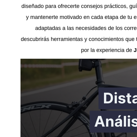
diseñado para ofrecerte consejos prácticos, guí
y mantenerte motivado en cada etapa de tu e
adaptadas a las necesidades de los corred
descubrirás herramientas y conocimientos que te
por la experiencia de
J
Dist
Análi