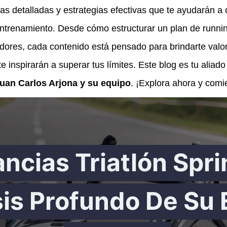
as detalladas y estrategias efectivas que te ayudarán a o
ntrenamiento. Desde cómo estructurar un plan de runnin
ores, cada contenido está pensado para brindarte valor 
 inspirarán a superar tus límites. Este blog es tu aliad
uan Carlos Arjona y su equipo
. ¡Explora ahora y comi
ancias Triatlón Spri
sis Profundo De Su 