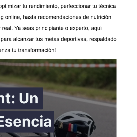
ptimizar tu rendimiento, perfeccionar tu técnica
g online, hasta recomendaciones de nutrición
real. Ya seas principiante o experto, aquí
o para alcanzar tus metas deportivas, respaldado
enza tu transformación!
nt: Un
Esencia