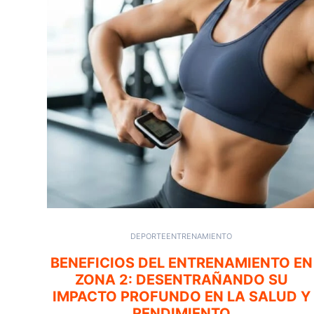
DEPORTE
ENTRENAMIENTO
BENEFICIOS DEL ENTRENAMIENTO EN
ZONA 2: DESENTRAÑANDO SU
IMPACTO PROFUNDO EN LA SALUD Y
RENDIMIENTO