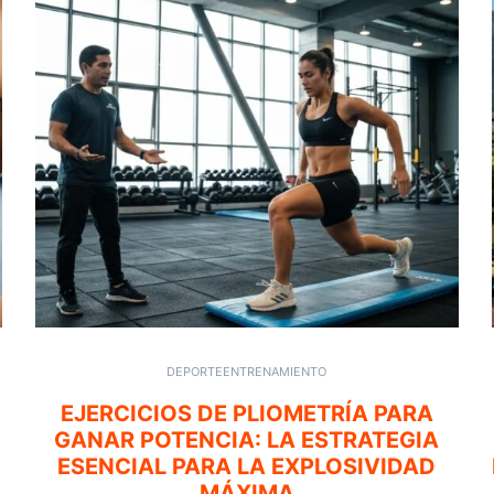
DEPORTE
ENTRENAMIENTO
EJERCICIOS DE PLIOMETRÍA PARA
GANAR POTENCIA: LA ESTRATEGIA
ESENCIAL PARA LA EXPLOSIVIDAD
MÁXIMA