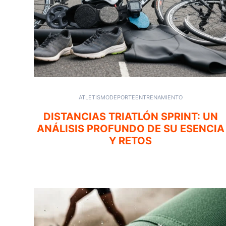
ATLETISMO
DEPORTE
ENTRENAMIENTO
DISTANCIAS TRIATLÓN SPRINT: UN
ANÁLISIS PROFUNDO DE SU ESENCIA
Y RETOS