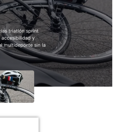
as triatlón sprint
 accesibilidad y
l multideporte sin la