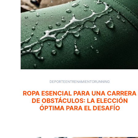
DEPORTE
ENTRENAMIENTO
RUNNING
ROPA ESENCIAL PARA UNA CARRERA
DE OBSTÁCULOS: LA ELECCIÓN
ÓPTIMA PARA EL DESAFÍO