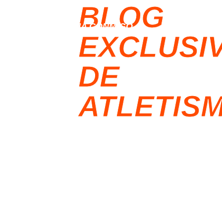
BLOG
IO
ENTRENA CONMIGO
RESUMEN 
EXCLUSI
DE
ATLETIS
CONSEJOS, GUÍAS 
ESTRATEGIAS PAR
RUNNERS