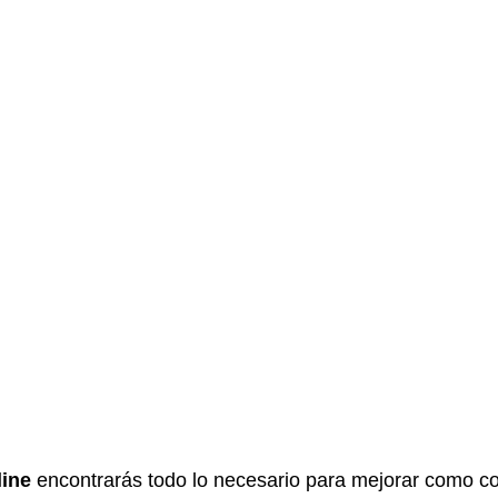
line
encontrarás todo lo necesario para mejorar como corr