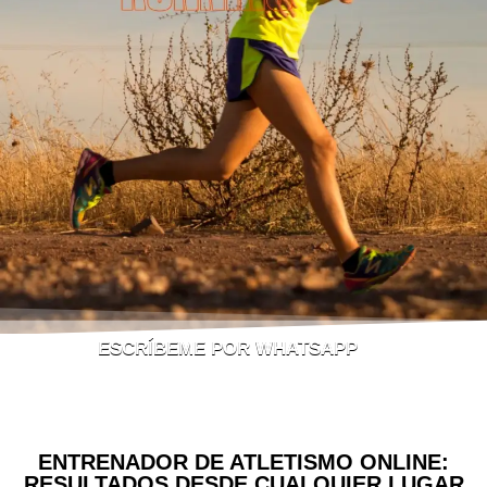
ESCRÍBEME POR WHATSAPP
ENTRENADOR DE ATLETISMO ONLINE:
RESULTADOS DESDE CUALQUIER LUGAR