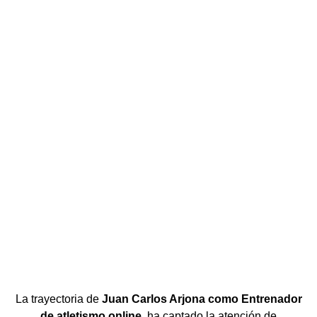
La trayectoria de
Juan Carlos Arjona como Entrenador
de atletismo online
, ha captado la atención de