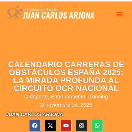
ENTRENA 
RESUMEN 
CALENDARIO CARRERAS DE
OBSTÁCULOS ESPAÑA 2025:
LA MIRADA PROFUNDA AL
CIRCUITO OCR NACIONAL
deporte
,
Entrenamiento
,
Running
noviembre 14, 2025
JUAN CARLOS ARJONA