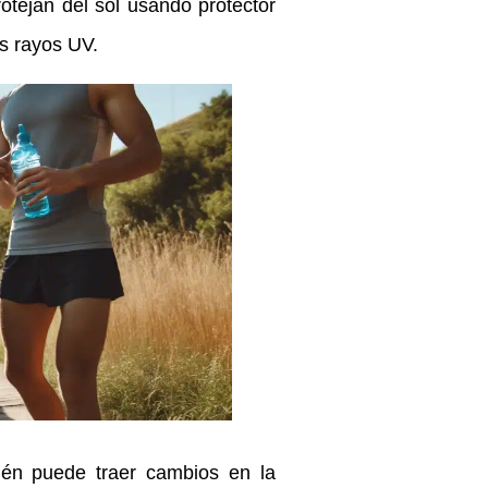
otejan del sol usando protector
os rayos UV.
ién puede traer cambios en la