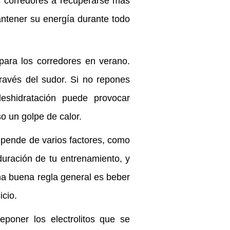
 corredores a recuperarse más
ntener su energía durante todo
para los corredores en verano.
través del sudor. Si no repones
deshidratación puede provocar
o un golpe de calor.
epende de varios factores, como
duración de tu entrenamiento, y
na buena regla general es beber
icio.
poner los electrolitos que se