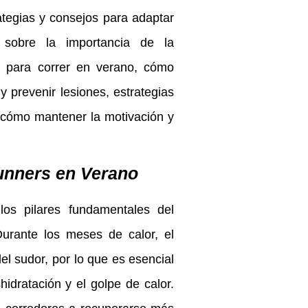
ategias y consejos para adaptar
 sobre la importancia de la
da para correr en verano, cómo
y prevenir lesiones, estrategias
y cómo mantener la motivación y
Runners en Verano
los pilares fundamentales del
Durante los meses de calor, el
del sudor, por lo que es esencial
idratación y el golpe de calor.