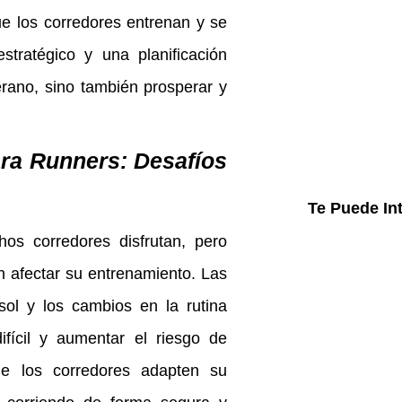
ue los corredores entrenan y se
tratégico y una planificación
erano, sino también prosperar y
ra Runners: Desafíos
Te Puede In
s corredores disfrutan, pero
 afectar su entrenamiento. Las
sol y los cambios en la rutina
fícil y aumentar el riesgo de
ue los corredores adapten su