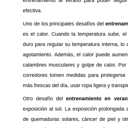
entrenamiento al verano para poder segui
efectiva.
Uno de los principales desafíos del
entrenam
es el calor. Cuando la temperatura sube, el
duro para regular su temperatura interna, lo q
agotamiento. Además, el calor puede aumenta
calambres musculares y golpe de calor. Por 
corredores tomen medidas para protegerse d
más frescas del día, usar ropa ligera y transp
Otro desafío del
entrenamiento en veran
exposición al sol. La exposición prolongada 
de quemaduras solares, cáncer de piel y ot