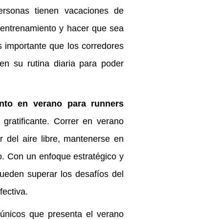
personas tienen vacaciones de
e entrenamiento y hacer que sea
es importante que los corredores
en su rutina diaria para poder
nto en verano para runners
ratificante. Correr en verano
 del aire libre, mantenerse en
o. Con un enfoque estratégico y
pueden superar los desafíos del
fectiva.
 únicos que presenta el verano