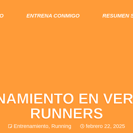
IO
ENTRENA CONMIGO
RESUMEN 
NAMIENTO EN VE
RUNNERS
Entrenamiento
,
Running
febrero 22, 2025