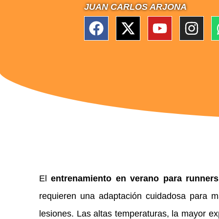
JUAN CARLOS ARJONA
El
entrenamiento en verano para runners
requieren una adaptación cuidadosa para ma
lesiones. Las altas temperaturas, la mayor ex