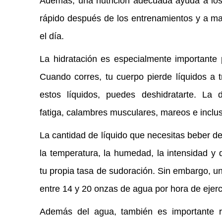
Además, una nutrición adecuada ayuda a los
rápido después de los entrenamientos y a ma
el día.
La hidratación es especialmente importante 
Cuando corres, tu cuerpo pierde líquidos a 
estos líquidos, puedes deshidratarte. La 
fatiga, calambres musculares, mareos e inclus
La cantidad de líquido que necesitas beber d
la temperatura, la humedad, la intensidad y 
tu propia tasa de sudoración. Sin embargo, u
entre 14 y 20 onzas de agua por hora de ejerc
Además del agua, también es importante re