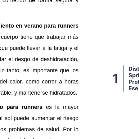
r corriendo de forma segura y
iento en verano para runners
 cuerpo tiene que trabajar más
ue puede llevar a la fatiga y el
r el riesgo de deshidratación,
Dis
lo tanto, es importante que los
1
Spri
el calor, como correr a horas
Pro
Ese
irable, y mantenerse hidratados.
o para runners
es la mayor
al sol puede aumentar el riesgo
ros problemas de salud. Por lo