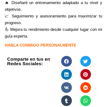
🔥 Diseñaré un entrenamiento adaptado a tu nivel y
objetivos.
📈 Seguimiento y asesoramiento para maximizar tu
progreso.
💪 Mejora tu rendimiento desde cualquier lugar con mi
guía experta.
HABLA CONMIGO PERSONALMENTE
Comparte en tus en
Redes Sociales: