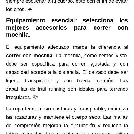
siempre escuchar a tu cuerpo, esto con el fin de evitar
lesiones. 🔥
Equipamiento esencial: selecciona los
mejores accesorios para correr con
mochila.
El equipamiento adecuado marca la diferencia al
correr con mochila
. La mochila, como hemos visto,
debe ser específica para correr, ajustada y con
capacidad acorde a la distancia. El calzado debe ser
ligero, transpirable y con buena tracción. Las
zapatillas de trail running son ideales para terrenos
irregulares. 💡
La ropa técnica, sin costuras y transpirable, minimiza
las rozaduras y mantiene el cuerpo seco. Las mallas
de compresión mejoran la circulación y reducen la
fatiga muscular. Los calcetines sin costuras evitan