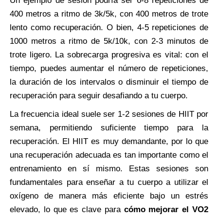
Un ejemplo de sesión podría ser 6-8 repeticiones de
400 metros a ritmo de 3k/5k, con 400 metros de trote
lento como recuperación. O bien, 4-5 repeticiones de
1000 metros a ritmo de 5k/10k, con 2-3 minutos de
trote ligero. La sobrecarga progresiva es vital: con el
tiempo, puedes aumentar el número de repeticiones,
la duración de los intervalos o disminuir el tiempo de
recuperación para seguir desafiando a tu cuerpo.
La frecuencia ideal suele ser 1-2 sesiones de HIIT por
semana, permitiendo suficiente tiempo para la
recuperación. El HIIT es muy demandante, por lo que
una recuperación adecuada es tan importante como el
entrenamiento en sí mismo. Estas sesiones son
fundamentales para enseñar a tu cuerpo a utilizar el
oxígeno de manera más eficiente bajo un estrés
elevado, lo que es clave para
cómo mejorar el VO2