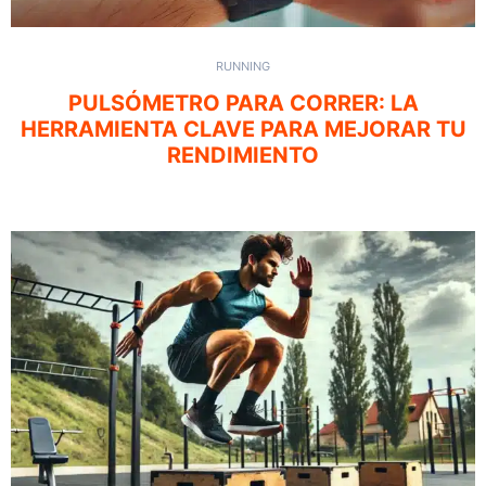
RUNNING
PULSÓMETRO PARA CORRER: LA
HERRAMIENTA CLAVE PARA MEJORAR TU
RENDIMIENTO