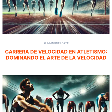
RUNNING
DEPORTE
CARRERA DE VELOCIDAD EN ATLETISMO:
DOMINANDO EL ARTE DE LA VELOCIDAD