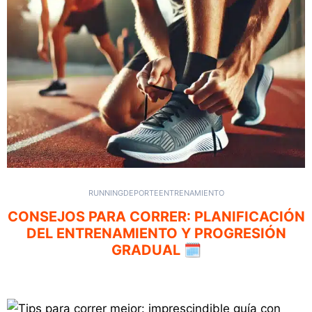
RUNNING
DEPORTE
ENTRENAMIENTO
CONSEJOS PARA CORRER: PLANIFICACIÓN
DEL ENTRENAMIENTO Y PROGRESIÓN
GRADUAL 🗓️