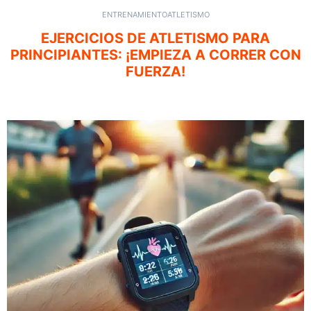
ENTRENAMIENTO
ATLETISMO
EJERCICIOS DE ATLETISMO PARA
PRINCIPIANTES: ¡EMPIEZA A CORRER CON
FUERZA!