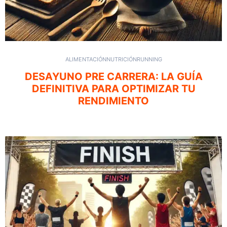
ALIMENTACIÓN
NUTRICIÓN
RUNNING
DESAYUNO PRE CARRERA: LA GUÍA
DEFINITIVA PARA OPTIMIZAR TU
RENDIMIENTO