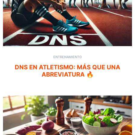
ENTRENAMIENTO
DNS EN ATLETISMO: MÁS QUE UNA
ABREVIATURA 🔥