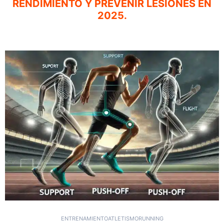
RENDIMIENTO Y PREVENIR LESIONES EN
2025.
ENTRENAMIENTO
ATLETISMO
RUNNING