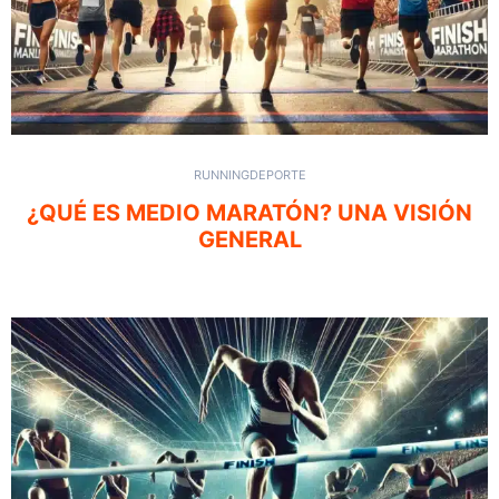
RUNNING
DEPORTE
¿QUÉ ES MEDIO MARATÓN? UNA VISIÓN
GENERAL