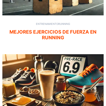
ENTRENAMIENTO
RUNNING
MEJORES EJERCICIOS DE FUERZA EN
RUNNING