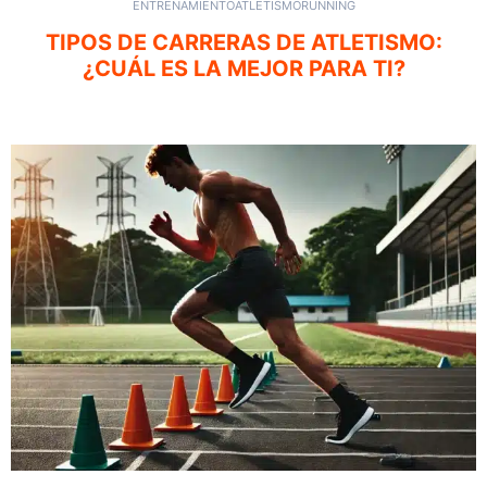
ENTRENAMIENTO
ATLETISMO
RUNNING
TIPOS DE CARRERAS DE ATLETISMO:
¿CUÁL ES LA MEJOR PARA TI?