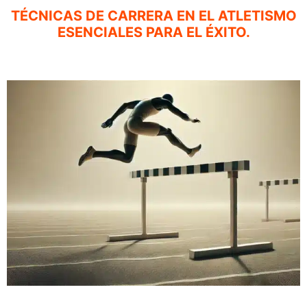
TÉCNICAS DE CARRERA EN EL ATLETISMO
ESENCIALES PARA EL ÉXITO.